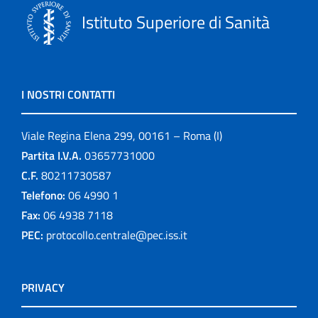
Istituto Superiore di Sanità
I NOSTRI CONTATTI
Viale Regina Elena 299, 00161 – Roma (I)
Partita I.V.A.
03657731000
C.F.
80211730587
Telefono:
06 4990 1
Fax:
06 4938 7118
PEC:
protocollo.centrale@pec.iss.it
PRIVACY