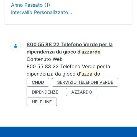
Anno Passato
(1)
Intervallo Personalizzato…
Ricerca
800 55 88 22 Telefono Verde per la
dipendenza da gioco
d'azzardo
Contenuto Web
800 55 88 22 Telefono Verde per la
dipendenza da gioco
d'azzardo
CNDD
SERVIZIO TELEFONI VERDE
DIPENDENZE
AZZARDO
HELPLINE