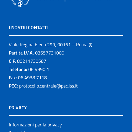
I NOSTRI CONTATTI
Viale Regina Elena 299, 00161 – Roma (I)
Partita I.V.A.
03657731000
C.F.
80211730587
Telefono:
06 4990 1
Fax:
06 4938 7118
PEC:
protocollo.centrale@pec.iss.it
PRIVACY
Informazioni per la privacy