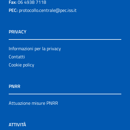
Fax:
06 4938 7118
PEC:
protocollo.centrale@pec.iss.it
PRIVACY
Informazioni per la privacy
Contatti
Cookie policy
PNRR
Attuazione misure PNRR
ATTIVITÀ