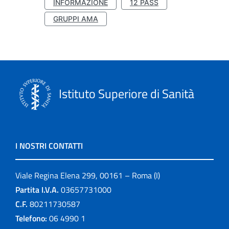
INFORMAZIONE
12 PASS
GRUPPI AMA
Istituto Superiore di Sanità
I NOSTRI CONTATTI
Viale Regina Elena 299, 00161 – Roma (I)
Partita I.V.A.
03657731000
C.F.
80211730587
Telefono:
06 4990 1