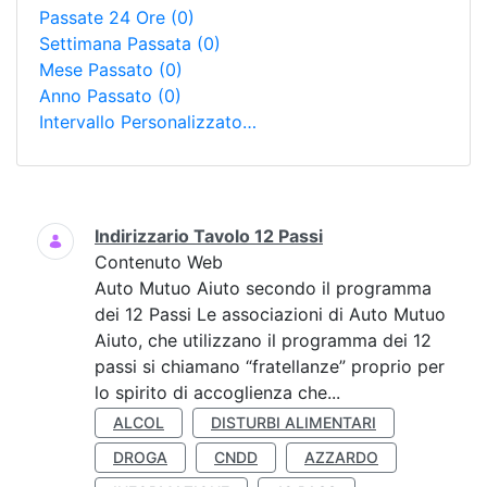
Passate 24 Ore
(0)
Settimana Passata
(0)
Mese Passato
(0)
Anno Passato
(0)
Intervallo Personalizzato…
Ricerca
Indirizzario Tavolo 12 Passi
Contenuto Web
Auto Mutuo Aiuto secondo il programma
dei 12 Passi Le associazioni di Auto Mutuo
Aiuto, che utilizzano il programma dei 12
passi si chiamano “fratellanze” proprio per
lo spirito di accoglienza che...
ALCOL
DISTURBI ALIMENTARI
DROGA
CNDD
AZZARDO