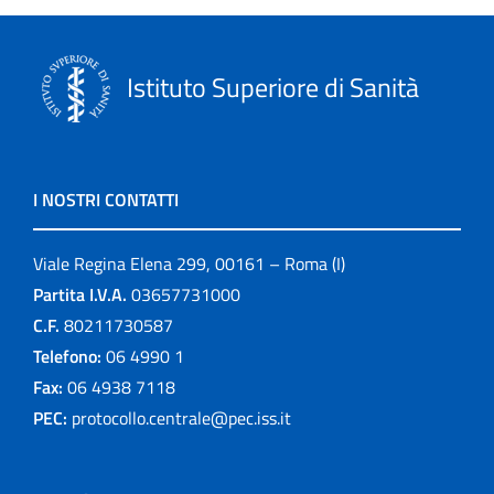
Istituto Superiore di Sanità
I NOSTRI CONTATTI
Viale Regina Elena 299, 00161 – Roma (I)
Partita I.V.A.
03657731000
C.F.
80211730587
Telefono:
06 4990 1
Fax:
06 4938 7118
PEC:
protocollo.centrale@pec.iss.it