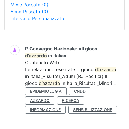
Mese Passato
(0)
Anno Passato
(0)
Intervallo Personalizzato…
Ricerca
I° Convegno Nazionale: «Il gioco
d’azzardo
in Italia»
Contenuto Web
Le relazioni presentate: Il gioco
d’azzardo
in Italia_Risultati_Adulti (R....Pacifici) Il
gioco
d’azzardo
in Italia_Risultati_Minori...
EPIDEMIOLOGIA
CNDD
AZZARDO
RICERCA
INFORMAZIONE
SENSIBILIZZAZIONE