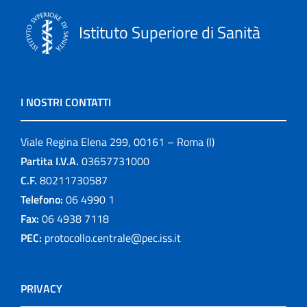
Istituto Superiore di Sanità
I NOSTRI CONTATTI
Viale Regina Elena 299, 00161 – Roma (I)
Partita I.V.A.
03657731000
C.F.
80211730587
Telefono:
06 4990 1
Fax:
06 4938 7118
PEC:
protocollo.centrale@pec.iss.it
PRIVACY