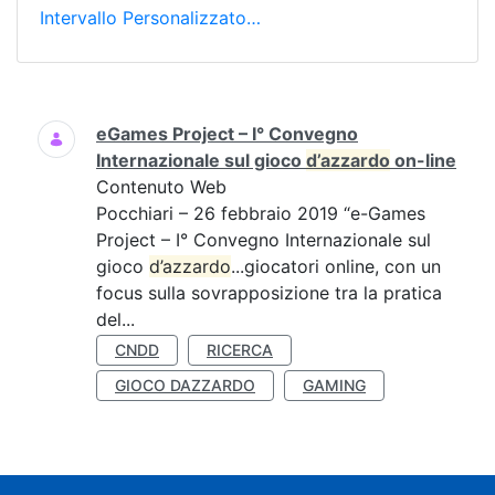
Intervallo Personalizzato…
Ricerca
eGames Project – I° Convegno
Internazionale sul gioco
d’azzardo
on-line
Contenuto Web
Pocchiari – 26 febbraio 2019 “e-Games
Project – I° Convegno Internazionale sul
gioco
d’azzardo
...giocatori online, con un
focus sulla sovrapposizione tra la pratica
del...
CNDD
RICERCA
GIOCO DAZZARDO
GAMING