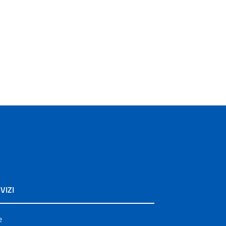
VIZI
e