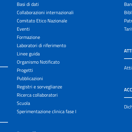
Basi di dati
Ban
Collaborazioni internazionali
Bibl
Comitato Etico Nazionale
Patr
Eventi
Tari
Formazione
Laboratori di riferimento
ATT
Linee guida
Organismo Notificato
Atti
Progetti
Pubblicazioni
Registri e sorveglianze
ACC
Ricerca collaboratori
Scuola
Dich
Sperimentazione clinica fase I