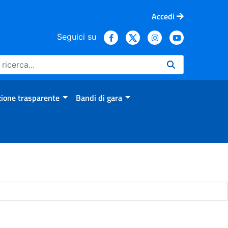
Accedi
Seguici su
ione trasparente
Bandi di gara