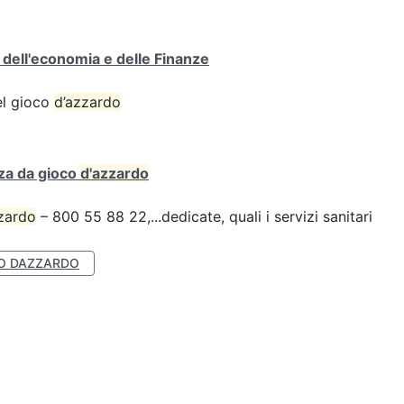
o dell'economia e delle Finanze
del gioco
d’azzardo
za da gioco
d'azzardo
zardo
– 800 55 88 22,...dedicate, quali i servizi sanitari
O DAZZARDO