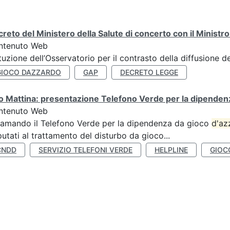
reto del Ministero della Salute di concerto con il Ministr
ntenuto Web
ituzione dell’Osservatorio per il contrasto della diffusione 
GIOCO DAZZARDO
GAP
DECRETO LEGGE
 Mattina: presentazione Telefono Verde per la dipenden
ntenuto Web
amando il Telefono Verde per la dipendenza da gioco
d'az
utati al trattamento del disturbo da gioco...
CNDD
SERVIZIO TELEFONI VERDE
HELPLINE
GIOC