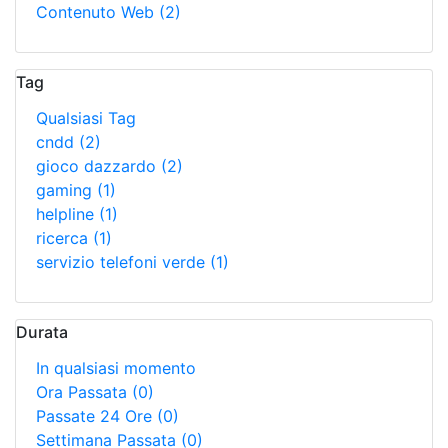
Contenuto Web
(2)
Tag
Qualsiasi Tag
cndd
(2)
gioco dazzardo
(2)
gaming
(1)
helpline
(1)
ricerca
(1)
servizio telefoni verde
(1)
Durata
In qualsiasi momento
Ora Passata
(0)
Passate 24 Ore
(0)
Settimana Passata
(0)