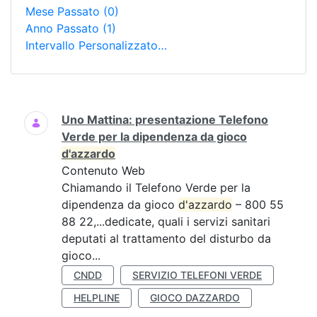
Mese Passato
(0)
Anno Passato
(1)
Intervallo Personalizzato…
Ricerca
Uno Mattina: presentazione Telefono
Verde per la dipendenza da gioco
d'azzardo
Contenuto Web
Chiamando il Telefono Verde per la
dipendenza da gioco
d'azzardo
– 800 55
88 22,...dedicate, quali i servizi sanitari
deputati al trattamento del disturbo da
gioco...
CNDD
SERVIZIO TELEFONI VERDE
HELPLINE
GIOCO DAZZARDO