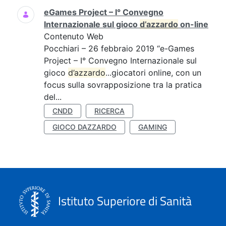
eGames Project – I° Convegno
Internazionale sul gioco
d’azzardo
on-line
Contenuto Web
Pocchiari – 26 febbraio 2019 “e-Games
Project – I° Convegno Internazionale sul
gioco
d’azzardo
...giocatori online, con un
focus sulla sovrapposizione tra la pratica
del...
CNDD
RICERCA
GIOCO DAZZARDO
GAMING
Istituto Superiore di Sanità