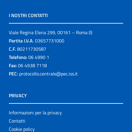
I NOSTRI CONTATTI
Viale Regina Elena 299, 00161 – Roma (I)
Partita I.V.A.
03657731000
C.F.
80211730587
Telefono:
06 4990 1
Fax:
06 4938 7118
PEC:
protocollo.centrale@pec.iss.it
PRIVACY
Informazioni per la privacy
Contatti
Cookie policy