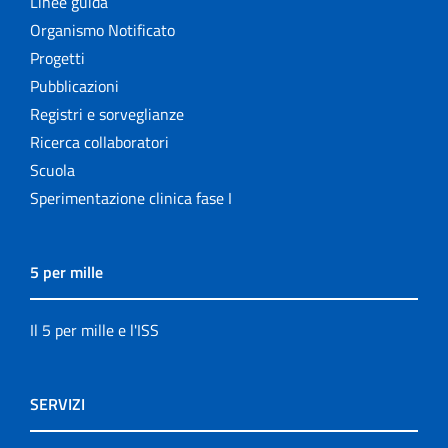
Linee guida
Organismo Notificato
Progetti
Pubblicazioni
Registri e sorveglianze
Ricerca collaboratori
Scuola
Sperimentazione clinica fase I
5 per mille
Il 5 per mille e l'ISS
SERVIZI