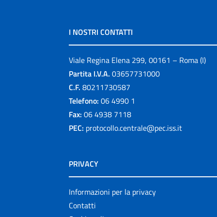
I NOSTRI CONTATTI
Viale Regina Elena 299, 00161 – Roma (I)
Partita I.V.A.
03657731000
C.F.
80211730587
Telefono:
06 4990 1
Fax:
06 4938 7118
PEC:
protocollo.centrale@pec.iss.it
PRIVACY
Informazioni per la privacy
Contatti