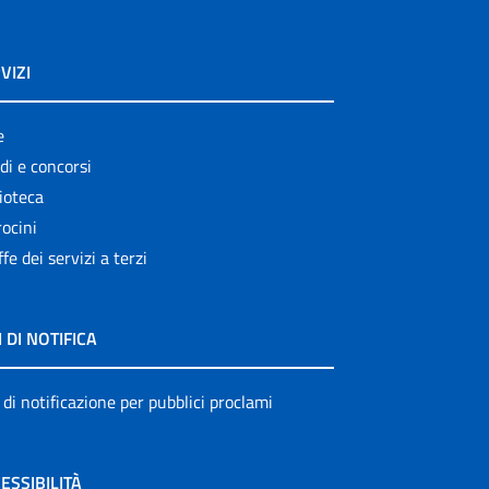
VIZI
e
di e concorsi
ioteca
ocini
ffe dei servizi a terzi
I DI NOTIFICA
 di notificazione per pubblici proclami
ESSIBILITÀ