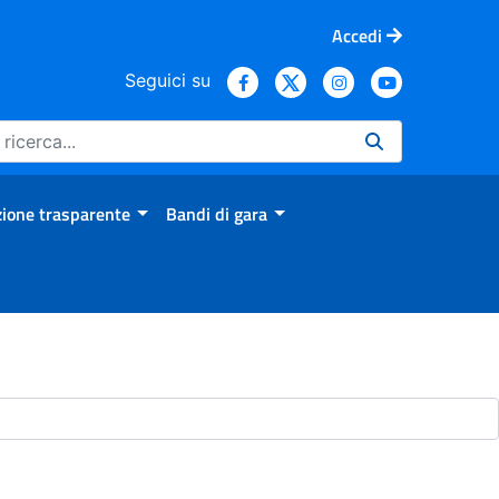
Accedi
Seguici su
ione trasparente
Bandi di gara