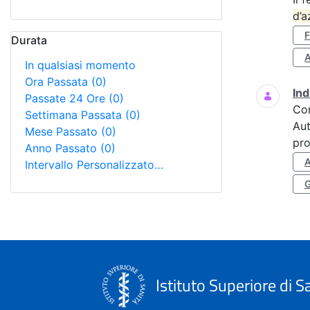
d’a
Durata
A
In qualsiasi momento
Ora Passata
(0)
Ind
Passate 24 Ore
(0)
Co
Settimana Passata
(0)
Aut
Mese Passato
(0)
pro
Anno Passato
(0)
Intervallo Personalizzato…
Istituto Superiore di S