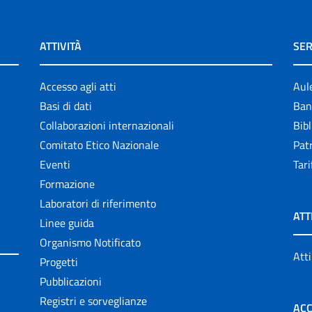
ATTIVITÀ
SER
Accesso agli atti
Aul
Basi di dati
Ban
Collaborazioni internazionali
Bibl
Comitato Etico Nazionale
Patr
Eventi
Tari
Formazione
Laboratori di riferimento
ATT
Linee guida
Organismo Notificato
Atti
Progetti
Pubblicazioni
Registri e sorveglianze
ACC