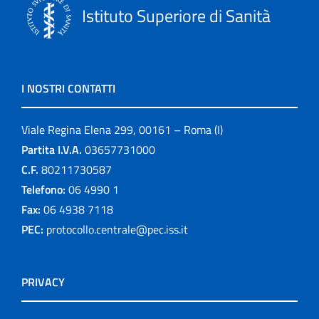
Istituto Superiore di Sanità
I NOSTRI CONTATTI
Viale Regina Elena 299, 00161 – Roma (I)
Partita I.V.A.
03657731000
C.F.
80211730587
Telefono:
06 4990 1
Fax:
06 4938 7118
PEC:
protocollo.centrale@pec.iss.it
PRIVACY