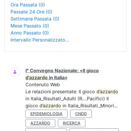
Ora Passata
(0)
Passate 24 Ore
(0)
Settimana Passata
(0)
Mese Passato
(0)
Anno Passato
(0)
Intervallo Personalizzato…
Ricerca
I° Convegno Nazionale: «Il gioco
d’azzardo
in Italia»
Contenuto Web
Le relazioni presentate: Il gioco
d’azzardo
in Italia_Risultati_Adulti (R....Pacifici) Il
gioco
d’azzardo
in Italia_Risultati_Minori...
EPIDEMIOLOGIA
CNDD
AZZARDO
RICERCA