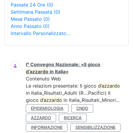
Passate 24 Ore
(0)
Settimana Passata
(0)
Mese Passato
(0)
Anno Passato
(0)
Intervallo Personalizzato…
Ricerca
I° Convegno Nazionale: «Il gioco
d’azzardo
in Italia»
Contenuto Web
Le relazioni presentate: Il gioco
d’azzardo
in Italia_Risultati_Adulti (R....Pacifici) Il
gioco
d’azzardo
in Italia_Risultati_Minori...
EPIDEMIOLOGIA
CNDD
AZZARDO
RICERCA
INFORMAZIONE
SENSIBILIZZAZIONE