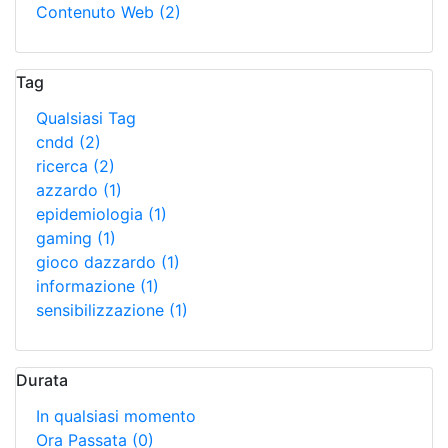
Contenuto Web
(2)
Tag
Qualsiasi Tag
cndd
(2)
ricerca
(2)
azzardo
(1)
epidemiologia
(1)
gaming
(1)
gioco dazzardo
(1)
informazione
(1)
sensibilizzazione
(1)
Durata
In qualsiasi momento
Ora Passata
(0)