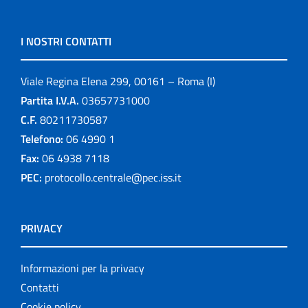
I NOSTRI CONTATTI
Viale Regina Elena 299, 00161 – Roma (I)
Partita I.V.A.
03657731000
C.F.
80211730587
Telefono:
06 4990 1
Fax:
06 4938 7118
PEC:
protocollo.centrale@pec.iss.it
PRIVACY
Informazioni per la privacy
Contatti
Cookie policy