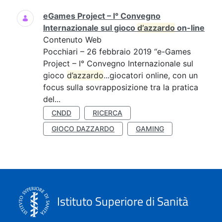
eGames Project – I° Convegno
Internazionale sul gioco
d’azzardo
on-line
Contenuto Web
Pocchiari – 26 febbraio 2019 “e-Games
Project – I° Convegno Internazionale sul
gioco
d’azzardo
...giocatori online, con un
focus sulla sovrapposizione tra la pratica
del...
CNDD
RICERCA
GIOCO DAZZARDO
GAMING
Istituto Superiore di Sanità