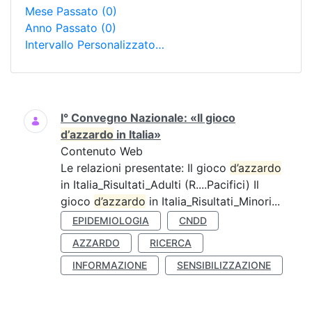
Mese Passato
(0)
Anno Passato
(0)
Intervallo Personalizzato…
Ricerca
I° Convegno Nazionale: «Il gioco
d’azzardo
in Italia»
Contenuto Web
Le relazioni presentate: Il gioco
d’azzardo
in Italia_Risultati_Adulti (R....Pacifici) Il
gioco
d’azzardo
in Italia_Risultati_Minori...
EPIDEMIOLOGIA
CNDD
AZZARDO
RICERCA
INFORMAZIONE
SENSIBILIZZAZIONE