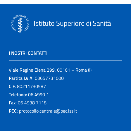
Istituto Superiore di Sanità
I NOSTRI CONTATTI
Viale Regina Elena 299, 00161 – Roma (I)
Partita I.V.A.
03657731000
C.F.
80211730587
Telefono:
06 4990 1
Fax:
06 4938 7118
PEC:
protocollo.centrale@pec.iss.it