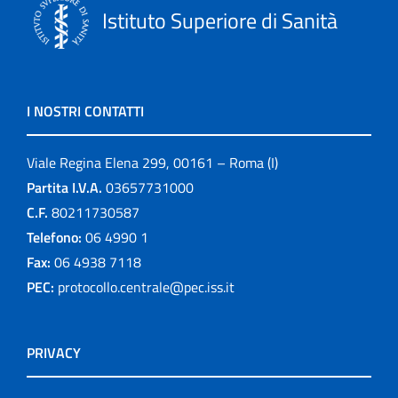
Istituto Superiore di Sanità
I NOSTRI CONTATTI
Viale Regina Elena 299, 00161 – Roma (I)
Partita I.V.A.
03657731000
C.F.
80211730587
Telefono:
06 4990 1
Fax:
06 4938 7118
PEC:
protocollo.centrale@pec.iss.it
PRIVACY