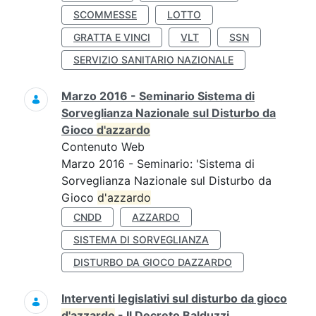
SCOMMESSE
LOTTO
GRATTA E VINCI
VLT
SSN
SERVIZIO SANITARIO NAZIONALE
Marzo 2016 - Seminario Sistema di
Sorveglianza Nazionale sul Disturbo da
Gioco
d'azzardo
Contenuto Web
Marzo 2016 - Seminario: 'Sistema di
Sorveglianza Nazionale sul Disturbo da
Gioco
d'azzardo
CNDD
AZZARDO
SISTEMA DI SORVEGLIANZA
DISTURBO DA GIOCO DAZZARDO
Interventi legislativi sul disturbo da gioco
d'azzardo
- Il Decreto Balduzzi