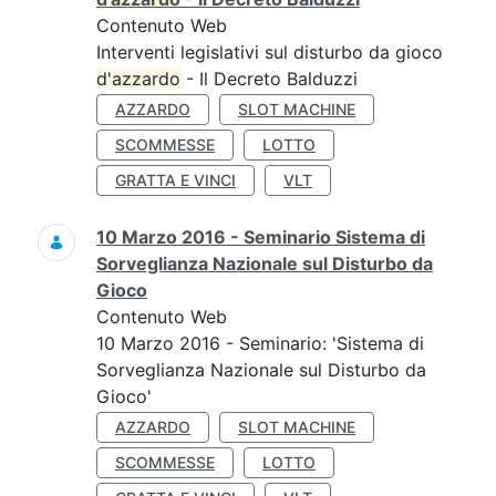
Contenuto Web
Interventi legislativi sul disturbo da gioco
d'azzardo
- Il Decreto Balduzzi
AZZARDO
SLOT MACHINE
SCOMMESSE
LOTTO
GRATTA E VINCI
VLT
10 Marzo 2016 - Seminario Sistema di
Sorveglianza Nazionale sul Disturbo da
Gioco
Contenuto Web
10 Marzo 2016 - Seminario: 'Sistema di
Sorveglianza Nazionale sul Disturbo da
Gioco'
AZZARDO
SLOT MACHINE
SCOMMESSE
LOTTO