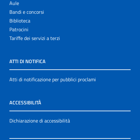
Aule
Bandi e concorsi
Biblioteca
Patrocini
Tariffe dei servizi a terzi
ATTI DI NOTIFICA
Atti di notificazione per pubblici proclami
ACCESSIBILITÀ
Dichiarazione di accessibilità