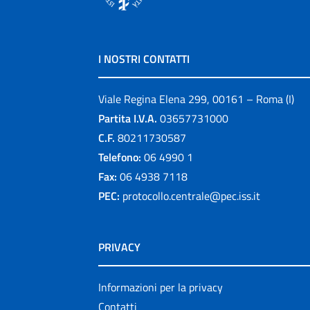
I NOSTRI CONTATTI
Viale Regina Elena 299, 00161 – Roma (I)
Partita I.V.A.
03657731000
C.F.
80211730587
Telefono:
06 4990 1
Fax:
06 4938 7118
PEC:
protocollo.centrale@pec.iss.it
PRIVACY
Informazioni per la privacy
Contatti