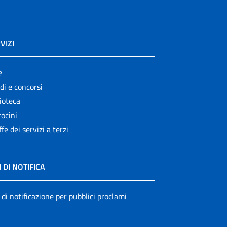
VIZI
e
di e concorsi
ioteca
ocini
ffe dei servizi a terzi
I DI NOTIFICA
 di notificazione per pubblici proclami