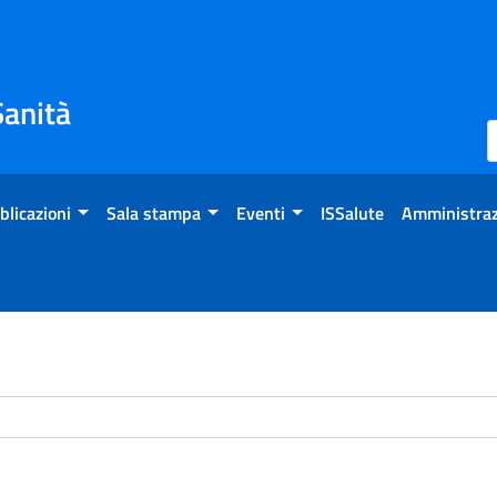
Sanità
blicazioni
Sala stampa
Eventi
ISSalute
Amministraz
chivio