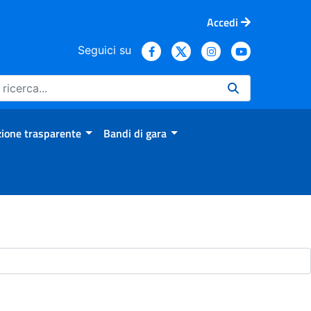
Accedi
Seguici su
ione trasparente
Bandi di gara