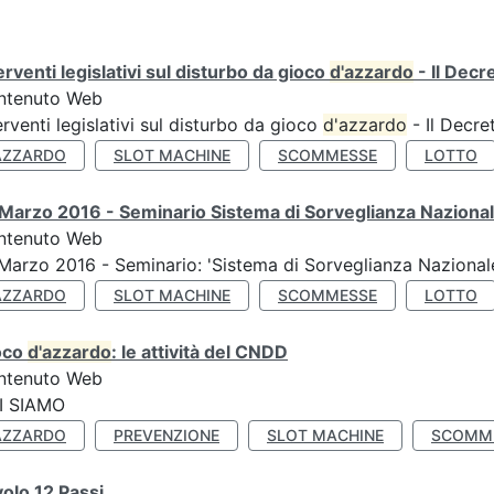
erventi legislativi sul disturbo da gioco
d'azzardo
- Il Decr
ntenuto Web
erventi legislativi sul disturbo da gioco
d'azzardo
- Il Decre
AZZARDO
SLOT MACHINE
SCOMMESSE
LOTTO
Marzo 2016 - Seminario Sistema di Sorveglianza Nazional
ntenuto Web
Marzo 2016 - Seminario: 'Sistema di Sorveglianza Nazional
AZZARDO
SLOT MACHINE
SCOMMESSE
LOTTO
oco
d'azzardo
: le attività del CNDD
ntenuto Web
I SIAMO
AZZARDO
PREVENZIONE
SLOT MACHINE
SCOMM
olo 12 Passi