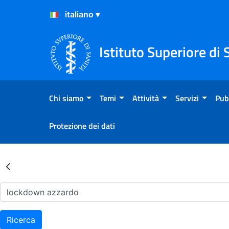
Salta al Contenuto
Salta al Footer
Istituto Superiore di 
Chi siamo
Temi
Attività
Servizi
Pub
Protezione dei dati
Risultati della Ricerca - Ar
Ricerca