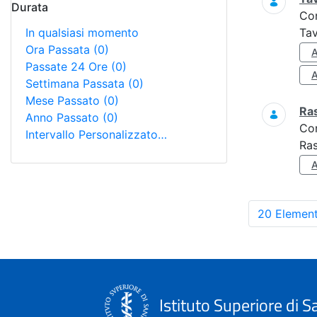
Durata
Co
In qualsiasi momento
Tav
Ora Passata
(0)
Passate 24 Ore
(0)
Settimana Passata
(0)
Mese Passato
(0)
Ra
Anno Passato
(0)
Co
Intervallo Personalizzato…
Ra
20 Element
Istituto Superiore di S