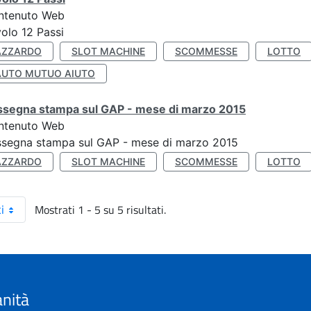
ntenuto Web
olo 12 Passi
AZZARDO
SLOT MACHINE
SCOMMESSE
LOTTO
AUTO MUTUO AIUTO
ssegna stampa sul GAP - mese di marzo 2015
ntenuto Web
ssegna stampa sul GAP - mese di marzo 2015
AZZARDO
SLOT MACHINE
SCOMMESSE
LOTTO
Mostrati 1 - 5 su 5 risultati.
i
anità