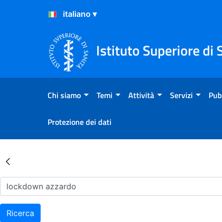
Salta al Contenuto
Salta al Footer
Istituto Superiore di 
Chi siamo
Temi
Attività
Servizi
Pub
Protezione dei dati
Risultati della Ricerca - Ar
Ricerca