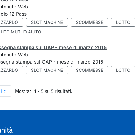
ntenuto Web
olo 12 Passi
AZZARDO
SLOT MACHINE
SCOMMESSE
LOTTO
AUTO MUTUO AIUTO
ssegna stampa sul GAP - mese di marzo 2015
ntenuto Web
ssegna stampa sul GAP - mese di marzo 2015
AZZARDO
SLOT MACHINE
SCOMMESSE
LOTTO
Mostrati 1 - 5 su 5 risultati.
i
anità