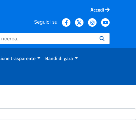
Accedi
Seguici su
ione trasparente
Bandi di gara