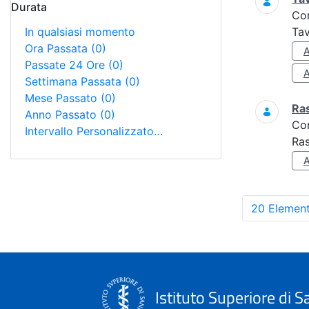
Durata
Co
In qualsiasi momento
Tav
Ora Passata
(0)
Passate 24 Ore
(0)
Settimana Passata
(0)
Mese Passato
(0)
Ra
Anno Passato
(0)
Co
Intervallo Personalizzato…
Ra
20 Element
Istituto Superiore di S