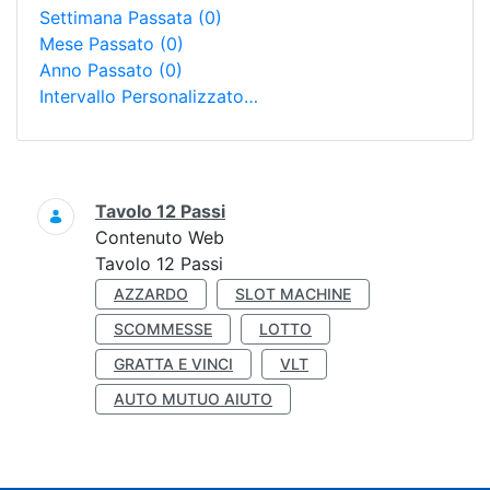
Settimana Passata
(0)
Mese Passato
(0)
Anno Passato
(0)
Intervallo Personalizzato…
Ricerca
Tavolo 12 Passi
Contenuto Web
Tavolo 12 Passi
AZZARDO
SLOT MACHINE
SCOMMESSE
LOTTO
GRATTA E VINCI
VLT
AUTO MUTUO AIUTO