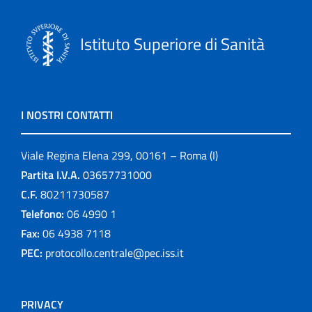
Istituto Superiore di Sanità
I NOSTRI CONTATTI
Viale Regina Elena 299, 00161 – Roma (I)
Partita I.V.A.
03657731000
C.F.
80211730587
Telefono:
06 4990 1
Fax:
06 4938 7118
PEC:
protocollo.centrale@pec.iss.it
PRIVACY