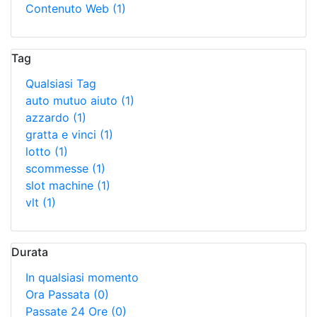
Contenuto Web
(1)
Tag
Qualsiasi Tag
auto mutuo aiuto
(1)
azzardo
(1)
gratta e vinci
(1)
lotto
(1)
scommesse
(1)
slot machine
(1)
vlt
(1)
Durata
In qualsiasi momento
Ora Passata
(0)
Passate 24 Ore
(0)