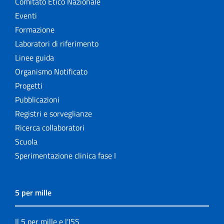
Comitato Etico Nazionale
Eventi
Formazione
Laboratori di riferimento
Linee guida
Organismo Notificato
Progetti
Pubblicazioni
Registri e sorveglianze
Ricerca collaboratori
Scuola
Sperimentazione clinica fase I
5 per mille
Il 5 per mille e l'ISS