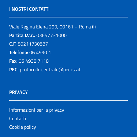
I NOSTRI CONTATTI
Viale Regina Elena 299, 00161 – Roma (I)
Partita I.V.A.
03657731000
C.F.
80211730587
Telefono:
06 4990 1
Fax:
06 4938 7118
PEC:
protocollo.centrale@pec.iss.it
PRIVACY
Informazioni per la privacy
Contatti
Cookie policy