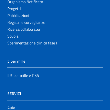
Organismo Notificato
Progetti
Pubblicazioni
Registri e sorveglianze
Ricerca collaboratori
Scuola
Sperimentazione clinica fase I
5 per mille
Il 5 per mille e l'ISS
SERVIZI
Aule