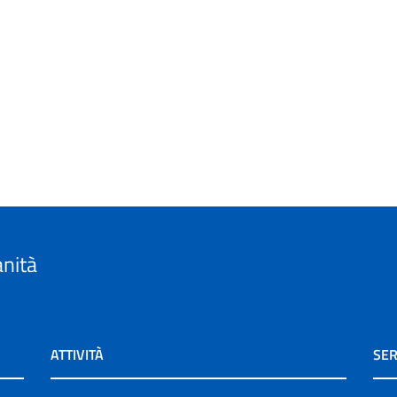
anità
ATTIVITÀ
SER