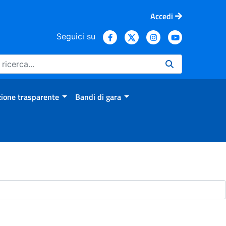
Accedi
Seguici su
ione trasparente
Bandi di gara