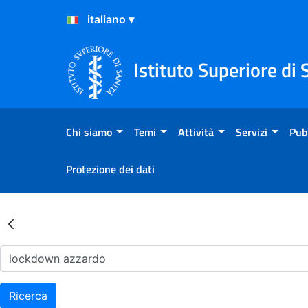
Salta al Contenuto
Salta al Footer
Istituto Superiore di 
Chi siamo
Temi
Attività
Servizi
Pub
Protezione dei dati
Risultati della Ricerca - Ar
Ricerca