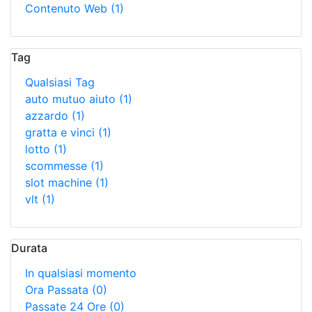
Contenuto Web
(1)
Tag
Qualsiasi Tag
auto mutuo aiuto
(1)
azzardo
(1)
gratta e vinci
(1)
lotto
(1)
scommesse
(1)
slot machine
(1)
vlt
(1)
Durata
In qualsiasi momento
Ora Passata
(0)
Passate 24 Ore
(0)