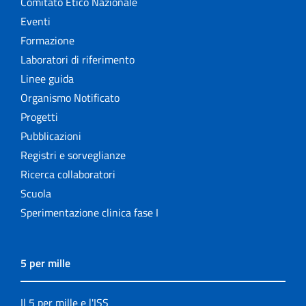
Comitato Etico Nazionale
Eventi
Formazione
Laboratori di riferimento
Linee guida
Organismo Notificato
Progetti
Pubblicazioni
Registri e sorveglianze
Ricerca collaboratori
Scuola
Sperimentazione clinica fase I
5 per mille
Il 5 per mille e l'ISS