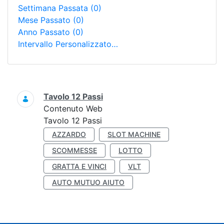
Settimana Passata
(0)
Mese Passato
(0)
Anno Passato
(0)
Intervallo Personalizzato…
Ricerca
Tavolo 12 Passi
Contenuto Web
Tavolo 12 Passi
AZZARDO
SLOT MACHINE
SCOMMESSE
LOTTO
GRATTA E VINCI
VLT
AUTO MUTUO AIUTO