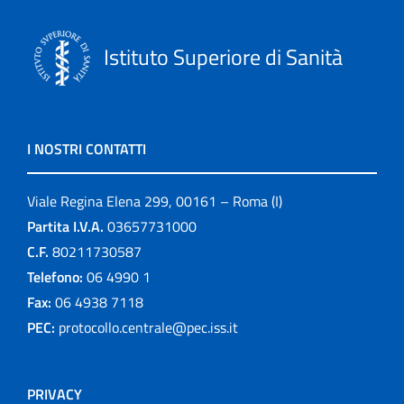
Istituto Superiore di Sanità
I NOSTRI CONTATTI
Viale Regina Elena 299, 00161 – Roma (I)
Partita I.V.A.
03657731000
C.F.
80211730587
Telefono:
06 4990 1
Fax:
06 4938 7118
PEC:
protocollo.centrale@pec.iss.it
PRIVACY