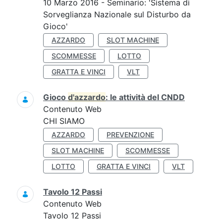
10 Marzo 2016 - Seminario: 'Sistema di
Sorveglianza Nazionale sul Disturbo da
Gioco'
AZZARDO
SLOT MACHINE
SCOMMESSE
LOTTO
GRATTA E VINCI
VLT
Gioco
d'azzardo
: le attività del CNDD
Contenuto Web
CHI SIAMO
AZZARDO
PREVENZIONE
SLOT MACHINE
SCOMMESSE
LOTTO
GRATTA E VINCI
VLT
Tavolo 12 Passi
Contenuto Web
Tavolo 12 Passi