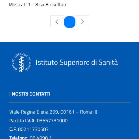
Mostrati 1 - 8 su 8 risultati.
Pagina
1
Istituto Superiore di Sanità
I NOSTRI CONTATTI
Viale Regina Elena 299, 00161 – Roma (I)
Partita I.V.A.
03657731000
C.F.
80211730587
Telefono:
06 4990 1