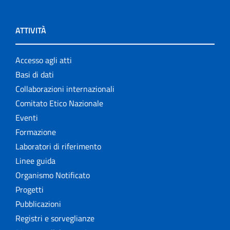
ATTIVITÀ
Accesso agli atti
Basi di dati
Collaborazioni internazionali
Comitato Etico Nazionale
Eventi
Formazione
Laboratori di riferimento
Linee guida
Organismo Notificato
Progetti
Pubblicazioni
Registri e sorveglianze