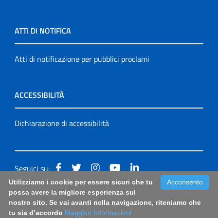
ATTI DI NOTIFICA
Atti di notificazione per pubblici proclami
ACCESSIBILITÀ
Dichiarazione di accessibilità
Seguici su:
Utilizziamo i cookie per essere sicuri che tu
Acconsento
Accessibilità: form di segnalazione di prima istanza per
possa avere la migliore esperienza sul
nostro sito. Se vai avanti nella navigazione, riteniamo che
questa pagina
|
Note Legali
|
Sitemap
tu sia d’accordo
Maggiori Informazioni