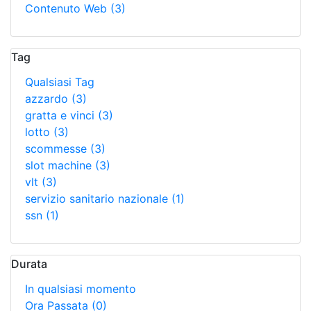
Contenuto Web
(3)
Tag
Qualsiasi Tag
azzardo
(3)
gratta e vinci
(3)
lotto
(3)
scommesse
(3)
slot machine
(3)
vlt
(3)
servizio sanitario nazionale
(1)
ssn
(1)
Durata
In qualsiasi momento
Ora Passata
(0)