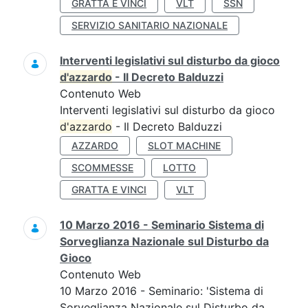
GRATTA E VINCI
VLT
SSN
SERVIZIO SANITARIO NAZIONALE
Interventi legislativi sul disturbo da gioco
d'azzardo
- Il Decreto Balduzzi
Contenuto Web
Interventi legislativi sul disturbo da gioco
d'azzardo
- Il Decreto Balduzzi
AZZARDO
SLOT MACHINE
SCOMMESSE
LOTTO
GRATTA E VINCI
VLT
10 Marzo 2016 - Seminario Sistema di
Sorveglianza Nazionale sul Disturbo da
Gioco
Contenuto Web
10 Marzo 2016 - Seminario: 'Sistema di
Sorveglianza Nazionale sul Disturbo da