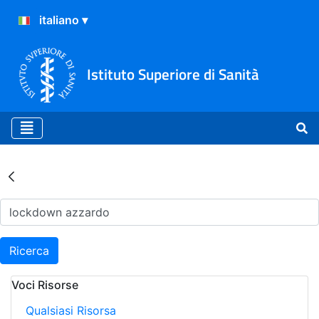
Istituto Superiore di Sanità
Risultati della Ricerca - Ar
Ricerca
Voci Risorse
Qualsiasi Risorsa