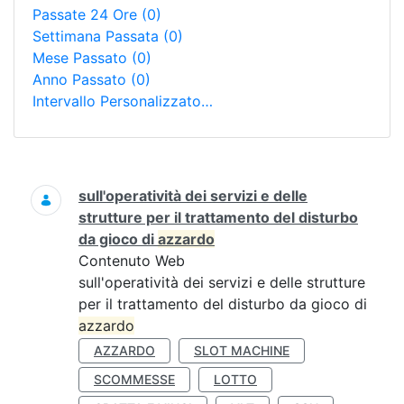
Passate 24 Ore
(0)
Settimana Passata
(0)
Mese Passato
(0)
Anno Passato
(0)
Intervallo Personalizzato…
Ricerca
sull'operatività dei servizi e delle
strutture per il trattamento del disturbo
da gioco di
azzardo
Contenuto Web
sull'operatività dei servizi e delle strutture
per il trattamento del disturbo da gioco di
azzardo
AZZARDO
SLOT MACHINE
SCOMMESSE
LOTTO