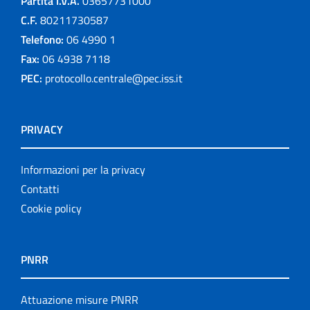
Partita I.V.A.
03657731000
C.F.
80211730587
Telefono:
06 4990 1
Fax:
06 4938 7118
PEC:
protocollo.centrale@pec.iss.it
PRIVACY
Informazioni per la privacy
Contatti
Cookie policy
PNRR
Attuazione misure PNRR