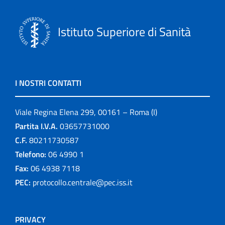
Istituto Superiore di Sanità
I NOSTRI CONTATTI
Viale Regina Elena 299, 00161 – Roma (I)
Partita I.V.A.
03657731000
C.F.
80211730587
Telefono:
06 4990 1
Fax:
06 4938 7118
PEC:
protocollo.centrale@pec.iss.it
PRIVACY