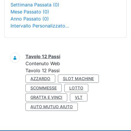
Settimana Passata
(0)
Mese Passato
(0)
Anno Passato
(0)
Intervallo Personalizzato…
Ricerca
Tavolo 12 Passi
Contenuto Web
Tavolo 12 Passi
AZZARDO
SLOT MACHINE
SCOMMESSE
LOTTO
GRATTA E VINCI
VLT
AUTO MUTUO AIUTO