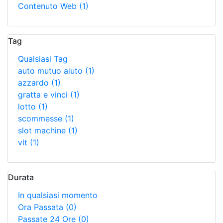
Contenuto Web
(1)
Tag
Qualsiasi Tag
auto mutuo aiuto
(1)
azzardo
(1)
gratta e vinci
(1)
lotto
(1)
scommesse
(1)
slot machine
(1)
vlt
(1)
Durata
In qualsiasi momento
Ora Passata
(0)
Passate 24 Ore
(0)