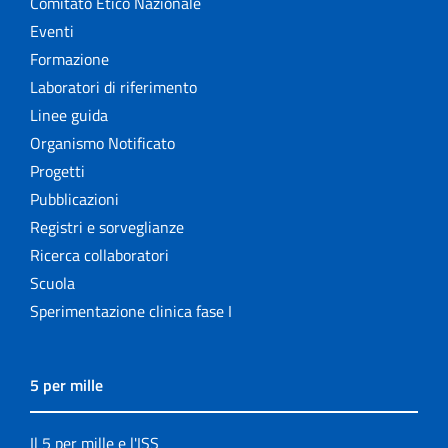
Comitato Etico Nazionale
Eventi
Formazione
Laboratori di riferimento
Linee guida
Organismo Notificato
Progetti
Pubblicazioni
Registri e sorveglianze
Ricerca collaboratori
Scuola
Sperimentazione clinica fase I
5 per mille
Il 5 per mille e l'ISS