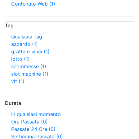
Contenuto Web
(1)
Tag
Qualsiasi Tag
azzardo
(1)
gratta e vinci
(1)
lotto
(1)
scommesse
(1)
slot machine
(1)
vlt
(1)
Durata
In qualsiasi momento
Ora Passata
(0)
Passate 24 Ore
(0)
Settimana Passata
(0)