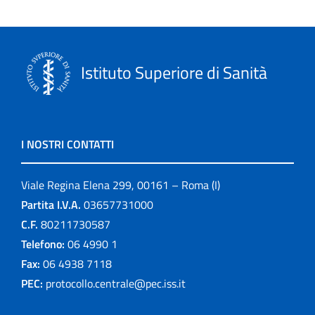
Istituto Superiore di Sanità
I NOSTRI CONTATTI
Viale Regina Elena 299, 00161 – Roma (I)
Partita I.V.A.
03657731000
C.F.
80211730587
Telefono:
06 4990 1
Fax:
06 4938 7118
PEC:
protocollo.centrale@pec.iss.it