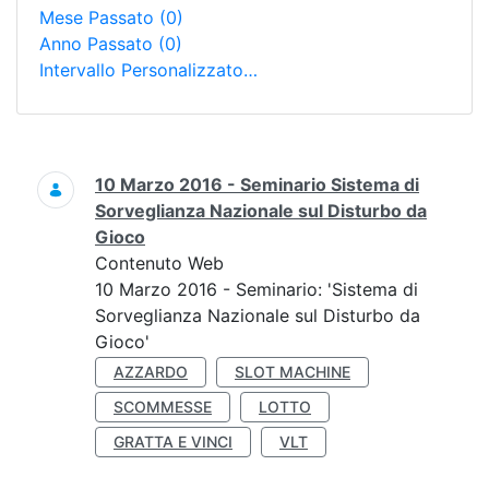
Mese Passato
(0)
Anno Passato
(0)
Intervallo Personalizzato…
Ricerca
10 Marzo 2016 - Seminario Sistema di
Sorveglianza Nazionale sul Disturbo da
Gioco
Contenuto Web
10 Marzo 2016 - Seminario: 'Sistema di
Sorveglianza Nazionale sul Disturbo da
Gioco'
AZZARDO
SLOT MACHINE
SCOMMESSE
LOTTO
GRATTA E VINCI
VLT