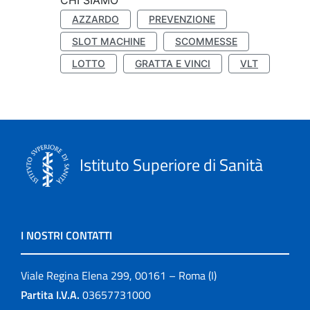
CHI SIAMO
AZZARDO
PREVENZIONE
SLOT MACHINE
SCOMMESSE
LOTTO
GRATTA E VINCI
VLT
Istituto Superiore di Sanità
I NOSTRI CONTATTI
Viale Regina Elena 299, 00161 – Roma (I)
Partita I.V.A.
03657731000