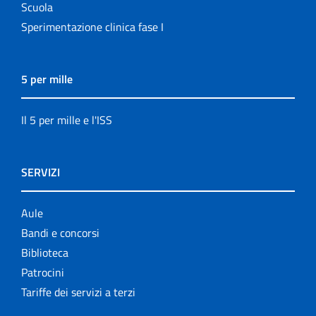
Scuola
Sperimentazione clinica fase I
5 per mille
Il 5 per mille e l'ISS
SERVIZI
Aule
Bandi e concorsi
Biblioteca
Patrocini
Tariffe dei servizi a terzi