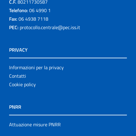
C.F.
80211730587
Telefono:
06 4990 1
Fax:
06 4938 7118
PEC:
protocollo.centrale@pec.iss.it
PRIVACY
Informazioni per la privacy
Contatti
Cookie policy
PNRR
Attuazione misure PNRR