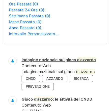
Ora Passata
(0)
Passate 24 Ore
(0)
Settimana Passata
(0)
Mese Passato
(0)
Anno Passato
(0)
Intervallo Personalizzato…
Ricerca
Indagine nazionale sul gioco
d'azzardo
Contenuto Web
Indagine nazionale sul gioco
d'azzardo
CNDD
AZZARDO
RICERCA
PREVENZIONE
Gioco
d'azzardo
: le attività del CNDD
Contenuto Web