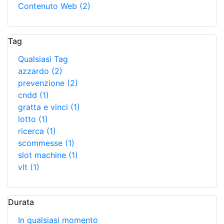
Contenuto Web
(2)
Tag
Qualsiasi Tag
azzardo
(2)
prevenzione
(2)
cndd
(1)
gratta e vinci
(1)
lotto
(1)
ricerca
(1)
scommesse
(1)
slot machine
(1)
vlt
(1)
Durata
In qualsiasi momento