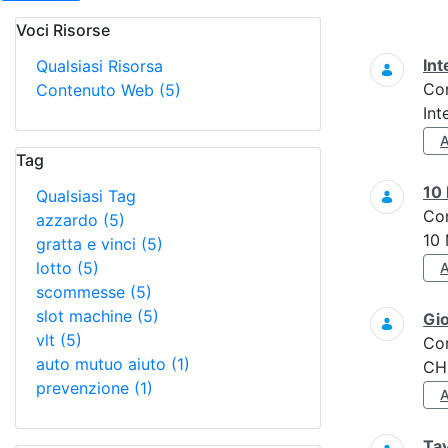
Voci Risorse
Ricerca
Int
Qualsiasi Risorsa
Co
Contenuto Web
(5)
Int
Tag
10 
Qualsiasi Tag
Co
azzardo
(5)
10 
gratta e vinci
(5)
lotto
(5)
scommesse
(5)
slot machine
(5)
Gi
vlt
(5)
Co
auto mutuo aiuto
(1)
CH
prevenzione
(1)
Tav