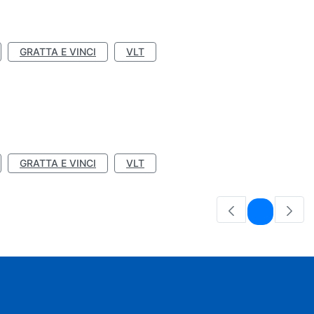
GRATTA E VINCI
VLT
GRATTA E VINCI
VLT
Pagina
1