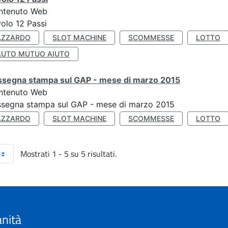
ntenuto Web
olo 12 Passi
AZZARDO
SLOT MACHINE
SCOMMESSE
LOTTO
AUTO MUTUO AIUTO
ssegna stampa sul GAP - mese di marzo 2015
ntenuto Web
ssegna stampa sul GAP - mese di marzo 2015
AZZARDO
SLOT MACHINE
SCOMMESSE
LOTTO
Mostrati 1 - 5 su 5 risultati.
anità