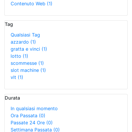
Contenuto Web
(1)
Tag
Qualsiasi Tag
azzardo
(1)
gratta e vinci
(1)
lotto
(1)
scommesse
(1)
slot machine
(1)
vlt
(1)
Durata
In qualsiasi momento
Ora Passata
(0)
Passate 24 Ore
(0)
Settimana Passata
(0)