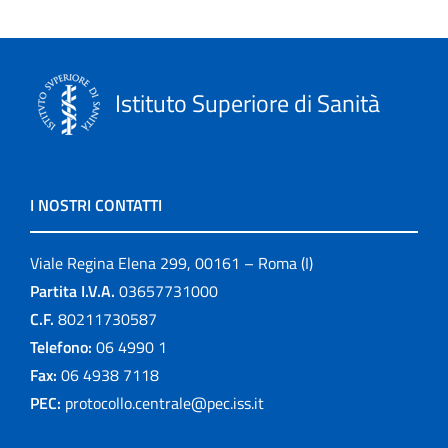
Istituto Superiore di Sanità
I NOSTRI CONTATTI
Viale Regina Elena 299, 00161 – Roma (I)
Partita I.V.A.
03657731000
C.F.
80211730587
Telefono:
06 4990 1
Fax:
06 4938 7118
PEC:
protocollo.centrale@pec.iss.it