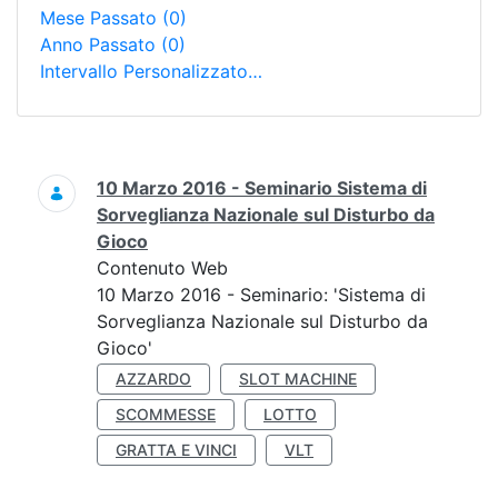
Mese Passato
(0)
Anno Passato
(0)
Intervallo Personalizzato…
Ricerca
10 Marzo 2016 - Seminario Sistema di
Sorveglianza Nazionale sul Disturbo da
Gioco
Contenuto Web
10 Marzo 2016 - Seminario: 'Sistema di
Sorveglianza Nazionale sul Disturbo da
Gioco'
AZZARDO
SLOT MACHINE
SCOMMESSE
LOTTO
GRATTA E VINCI
VLT