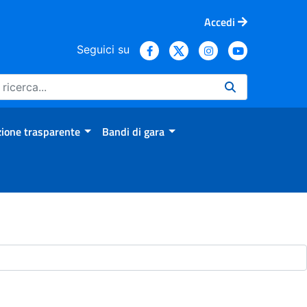
Accedi
Seguici su
ione trasparente
Bandi di gara