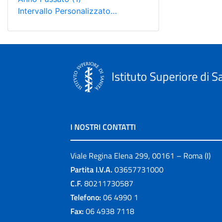
Intervallo Personalizzato…
Istituto Superiore di S
I NOSTRI CONTATTI
Viale Regina Elena 299, 00161 – Roma (I)
Partita I.V.A.
03657731000
C.F.
80211730587
Telefono:
06 4990 1
Fax:
06 4938 7118