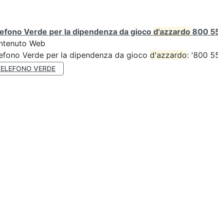
efono Verde per la dipendenza da gioco
d'azzardo
800 55
ntenuto Web
efono Verde per la dipendenza da gioco
d'azzardo
: '800 5
TELEFONO VERDE