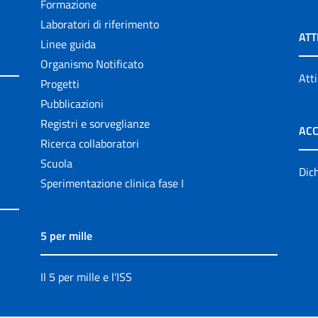
Formazione
Laboratori di riferimento
ATT
Linee guida
Organismo Notificato
Atti
Progetti
Pubblicazioni
Registri e sorveglianze
ACC
Ricerca collaboratori
Scuola
Dich
Sperimentazione clinica fase I
5 per mille
Il 5 per mille e l'ISS