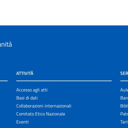
anità
ATTIVITÀ
SER
Accesso agli atti
Aul
Basi di dati
Ban
Collaborazioni internazionali
Bibl
Comitato Etico Nazionale
Patr
Eventi
Tari