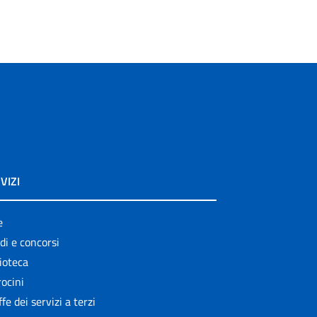
VIZI
e
di e concorsi
ioteca
ocini
ffe dei servizi a terzi