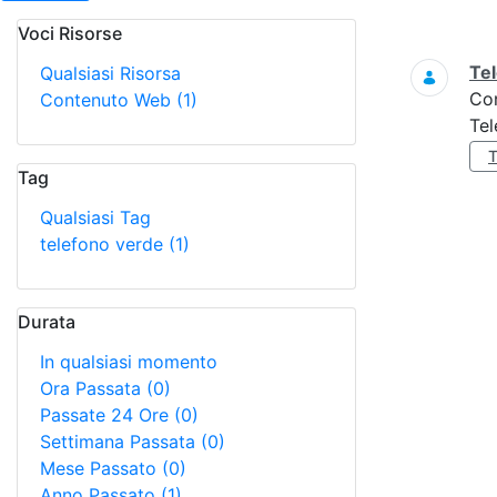
Voci Risorse
Ricerca
Tel
Qualsiasi Risorsa
Co
Contenuto Web
(1)
Tel
Tag
Qualsiasi Tag
telefono verde
(1)
Durata
In qualsiasi momento
Ora Passata
(0)
Passate 24 Ore
(0)
Settimana Passata
(0)
Mese Passato
(0)
Anno Passato
(1)