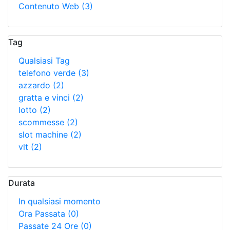
Contenuto Web
(3)
Tag
Qualsiasi Tag
telefono verde
(3)
azzardo
(2)
gratta e vinci
(2)
lotto
(2)
scommesse
(2)
slot machine
(2)
vlt
(2)
Durata
In qualsiasi momento
Ora Passata
(0)
Passate 24 Ore
(0)