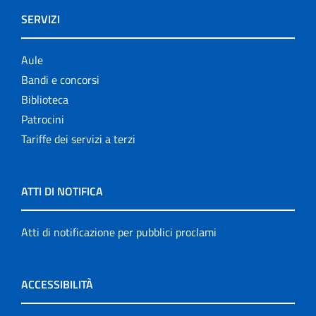
SERVIZI
Aule
Bandi e concorsi
Biblioteca
Patrocini
Tariffe dei servizi a terzi
ATTI DI NOTIFICA
Atti di notificazione per pubblici proclami
ACCESSIBILITÀ