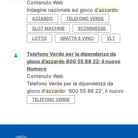
Contenuto Web
Indagine nazionale sul gioco
d'azzardo
AZZARDO
TELEFONO VERDE
SLOT MACHINE
SCOMMESSE
LOTTO
GRATTA E VINCI
VLT
Telefono Verde per la dipendenza da
gioco
d'azzardo
800 55 88 22: il nuovo
Numero
Contenuto Web
Telefono Verde per la dipendenza da
gioco
d'azzardo
: '800 55 88 22', il nuovo
TELEFONO VERDE