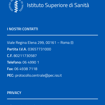
Istituto Superiore di Sanità
I NOSTRI CONTATTI
Viale Regina Elena 299, 00161 – Roma (I)
Partita I.V.A.
03657731000
C.F.
80211730587
Telefono:
06 4990 1
Fax:
06 4938 7118
PEC:
protocollo.centrale@pec.iss.it
PRIVACY