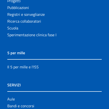
Progetti
Pubblicazioni
Registri e sorveglianze
Ricerca collaboratori
Scuola
Sperimentazione clinica fase I
5 per mille
Il 5 per mille e l'ISS
SERVIZI
Aule
Bandi e concorsi