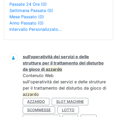
Passate 24 Ore
(0)
Settimana Passata
(0)
Mese Passato
(0)
Anno Passato
(0)
Intervallo Personalizzato…
Ricerca
sull'operatività dei servizi e delle
strutture per il trattamento del disturbo
da gioco di
azzardo
Contenuto Web
sull'operatività dei servizi e delle strutture
per il trattamento del disturbo da gioco di
azzardo
AZZARDO
SLOT MACHINE
SCOMMESSE
LOTTO