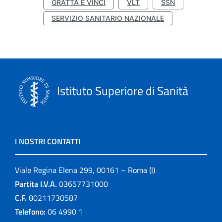
GRATTA E VINCI
VLT
SSN
SERVIZIO SANITARIO NAZIONALE
Istituto Superiore di Sanità
I NOSTRI CONTATTI
Viale Regina Elena 299, 00161 – Roma (I)
Partita I.V.A.
03657731000
C.F.
80211730587
Telefono:
06 4990 1