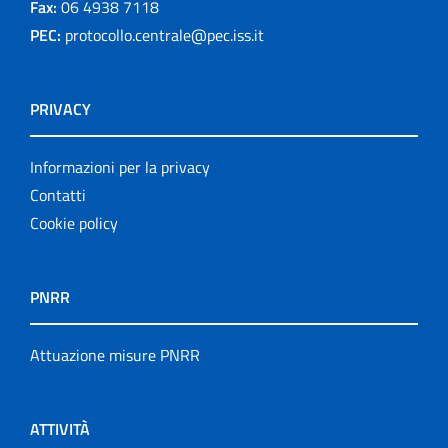
Fax:
06 4938 7118
PEC:
protocollo.centrale@pec.iss.it
PRIVACY
Informazioni per la privacy
Contatti
Cookie policy
PNRR
Attuazione misure PNRR
ATTIVITÀ