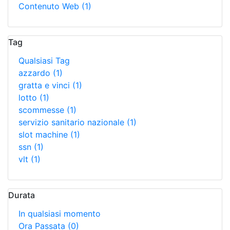
Contenuto Web
(1)
Tag
Qualsiasi Tag
azzardo
(1)
gratta e vinci
(1)
lotto
(1)
scommesse
(1)
servizio sanitario nazionale
(1)
slot machine
(1)
ssn
(1)
vlt
(1)
Durata
In qualsiasi momento
Ora Passata
(0)