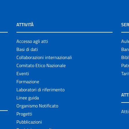
ATTIVITÀ
SER
Accesso agli atti
Aul
Basi di dati
Ban
Collaborazioni internazionali
Bibl
Comitato Etico Nazionale
Patr
Eventi
Tari
Formazione
Laboratori di riferimento
ATT
Linee guida
Organismo Notificato
Atti
Progetti
Pubblicazioni