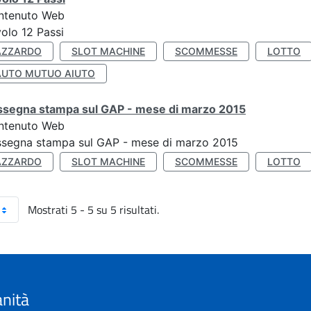
ntenuto Web
olo 12 Passi
AZZARDO
SLOT MACHINE
SCOMMESSE
LOTTO
AUTO MUTUO AIUTO
ssegna stampa sul GAP - mese di marzo 2015
ntenuto Web
ssegna stampa sul GAP - mese di marzo 2015
AZZARDO
SLOT MACHINE
SCOMMESSE
LOTTO
Mostrati 5 - 5 su 5 risultati.
anità