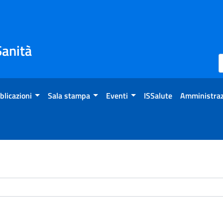
Sanità
blicazioni
Sala stampa
Eventi
ISSalute
Amministraz
chivio