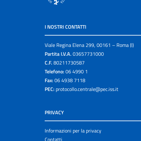
I NOSTRI CONTATTI
Viale Regina Elena 299, 00161 – Roma (I)
Partita I.V.A.
03657731000
C.F.
80211730587
Telefono:
06 4990 1
Fax:
06 4938 7118
PEC:
protocollo.centrale@pec.iss.it
PRIVACY
Informazioni per la privacy
Contatti