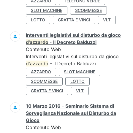
AZZARDO
TELEFONO VERDE
SLOT MACHINE
SCOMMESSE
LOTTO
GRATTA E VINCI
VLT
Interventi legislativi sul disturbo da gioco
d'azzardo
- Il Decreto Balduzzi
Contenuto Web
Interventi legislativi sul disturbo da gioco
d'azzardo
- Il Decreto Balduzzi
AZZARDO
SLOT MACHINE
SCOMMESSE
LOTTO
GRATTA E VINCI
VLT
10 Marzo 2016 - Seminario Sistema di
Sorveglianza Nazionale sul Disturbo da
Gioco
Contenuto Web