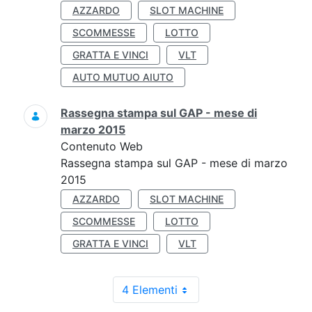
AZZARDO
SLOT MACHINE
SCOMMESSE
LOTTO
GRATTA E VINCI
VLT
AUTO MUTUO AIUTO
Rassegna stampa sul GAP - mese di
marzo 2015
Contenuto Web
Rassegna stampa sul GAP - mese di marzo
2015
AZZARDO
SLOT MACHINE
SCOMMESSE
LOTTO
GRATTA E VINCI
VLT
4 Elementi