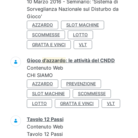
10 Marzo 2016 - Seminario: 'Sistema di
Sorveglianza Nazionale sul Disturbo da
Gioco'
AZZARDO
SLOT MACHINE
SCOMMESSE
LOTTO
GRATTA E VINCI
VLT
Gioco
d'azzardo
: le attività del CNDD
Contenuto Web
CHI SIAMO
AZZARDO
PREVENZIONE
SLOT MACHINE
SCOMMESSE
LOTTO
GRATTA E VINCI
VLT
Tavolo 12 Passi
Contenuto Web
Tavolo 12 Passi