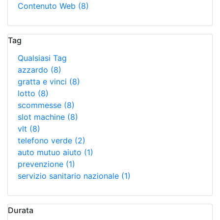
Contenuto Web
(8)
Tag
Qualsiasi Tag
azzardo
(8)
gratta e vinci
(8)
lotto
(8)
scommesse
(8)
slot machine
(8)
vlt
(8)
telefono verde
(2)
auto mutuo aiuto
(1)
prevenzione
(1)
servizio sanitario nazionale
(1)
Durata