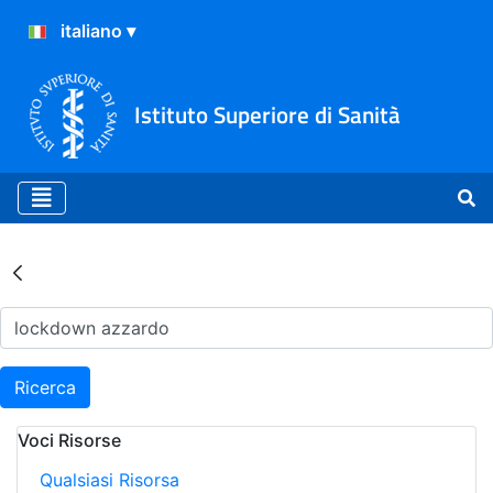
Istituto Superiore di Sanità
Risultati della Ricerca - Ar
Ricerca
Voci Risorse
Qualsiasi Risorsa