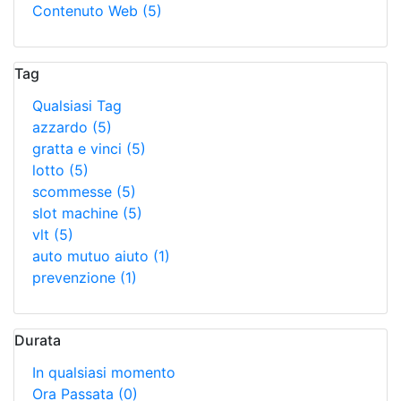
Contenuto Web
(5)
Tag
Qualsiasi Tag
azzardo
(5)
gratta e vinci
(5)
lotto
(5)
scommesse
(5)
slot machine
(5)
vlt
(5)
auto mutuo aiuto
(1)
prevenzione
(1)
Durata
In qualsiasi momento
Ora Passata
(0)