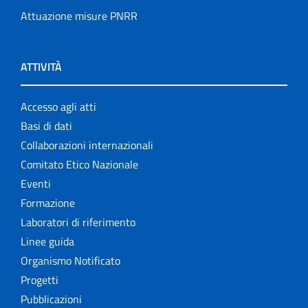
Attuazione misure PNRR
ATTIVITÀ
Accesso agli atti
Basi di dati
Collaborazioni internazionali
Comitato Etico Nazionale
Eventi
Formazione
Laboratori di riferimento
Linee guida
Organismo Notificato
Progetti
Pubblicazioni