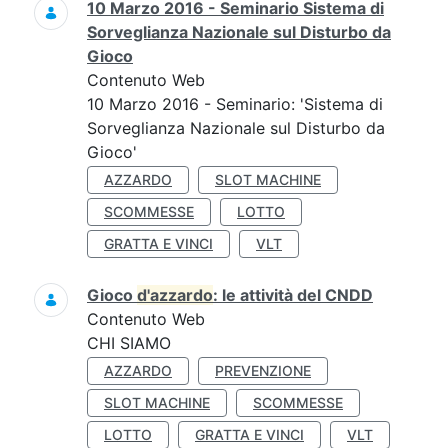
10 Marzo 2016 - Seminario Sistema di
Sorveglianza Nazionale sul Disturbo da
Gioco
Contenuto Web
10 Marzo 2016 - Seminario: 'Sistema di
Sorveglianza Nazionale sul Disturbo da
Gioco'
AZZARDO
SLOT MACHINE
SCOMMESSE
LOTTO
GRATTA E VINCI
VLT
Gioco
d'azzardo
: le attività del CNDD
Contenuto Web
CHI SIAMO
AZZARDO
PREVENZIONE
SLOT MACHINE
SCOMMESSE
LOTTO
GRATTA E VINCI
VLT