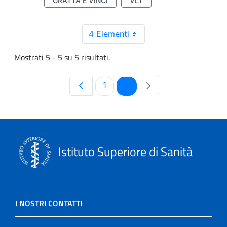
GRATTA E VINCI
VLT
4 Elementi
Mostrati 5 - 5 su 5 risultati.
Pagina
Pagina
1
2
Istituto Superiore di Sanità
I NOSTRI CONTATTI