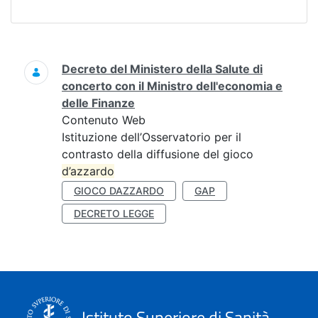
Ricerca
Decreto del Ministero della Salute di
concerto con il Ministro dell'economia e
delle Finanze
Contenuto Web
Istituzione dell’Osservatorio per il
contrasto della diffusione del gioco
d’azzardo
GIOCO DAZZARDO
GAP
DECRETO LEGGE
Istituto Superiore di Sanità