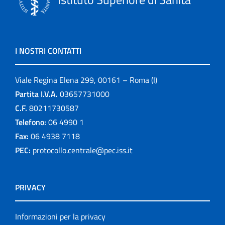
I NOSTRI CONTATTI
Viale Regina Elena 299, 00161 – Roma (I)
Partita I.V.A.
03657731000
C.F.
80211730587
Telefono:
06 4990 1
Fax:
06 4938 7118
PEC:
protocollo.centrale@pec.iss.it
PRIVACY
Informazioni per la privacy