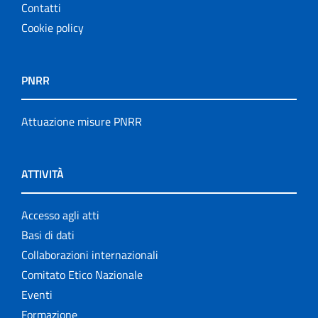
Contatti
Cookie policy
PNRR
Attuazione misure PNRR
ATTIVITÀ
Accesso agli atti
Basi di dati
Collaborazioni internazionali
Comitato Etico Nazionale
Eventi
Formazione