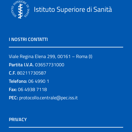
Istituto Superiore di Sanità
I NOSTRI CONTATTI
Viale Regina Elena 299, 00161 – Roma (I)
Partita I.V.A.
03657731000
C.F.
80211730587
Telefono:
06 4990 1
Fax:
06 4938 7118
PEC:
protocollo.centrale@pec.iss.it
PRIVACY