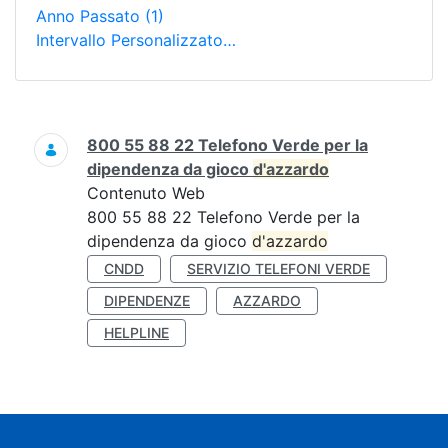
Anno Passato
(1)
Intervallo Personalizzato…
Ricerca
800 55 88 22 Telefono Verde per la
dipendenza da gioco
d'azzardo
Contenuto Web
800 55 88 22 Telefono Verde per la
dipendenza da gioco
d'azzardo
CNDD
SERVIZIO TELEFONI VERDE
DIPENDENZE
AZZARDO
HELPLINE