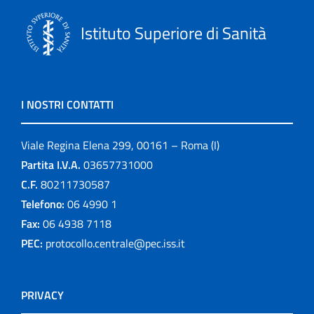
Istituto Superiore di Sanità
I NOSTRI CONTATTI
Viale Regina Elena 299, 00161 – Roma (I)
Partita I.V.A.
03657731000
C.F.
80211730587
Telefono:
06 4990 1
Fax:
06 4938 7118
PEC:
protocollo.centrale@pec.iss.it
PRIVACY