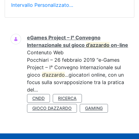
Intervallo Personalizzato…
Ricerca
eGames Project – I° Convegno
Internazionale sul gioco
d’azzardo
on-line
Contenuto Web
Pocchiari – 26 febbraio 2019 “e-Games
Project – I° Convegno Internazionale sul
gioco
d’azzardo
...giocatori online, con un
focus sulla sovrapposizione tra la pratica
del...
CNDD
RICERCA
GIOCO DAZZARDO
GAMING