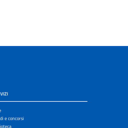
VIZI
e
di e concorsi
ioteca