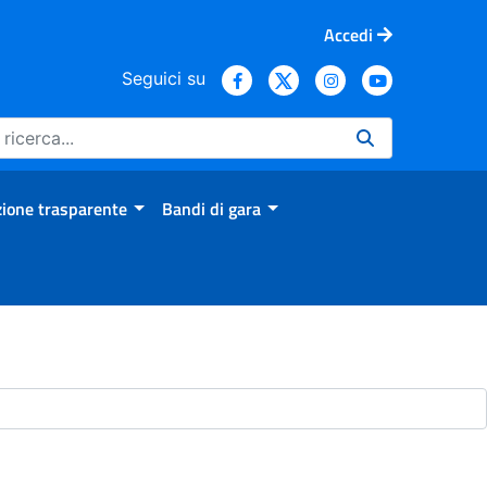
Accedi
Seguici su
ione trasparente
Bandi di gara