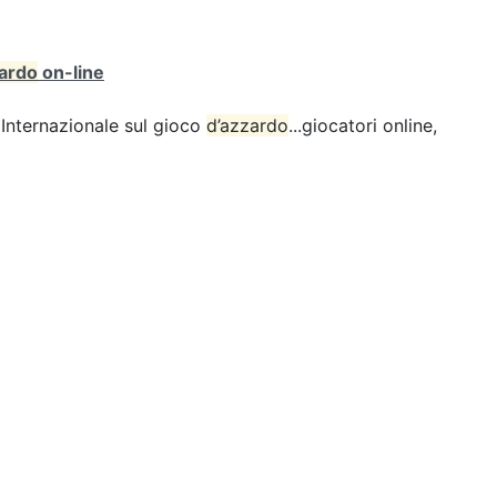
zardo
on-line
Internazionale sul gioco
d’azzardo
...giocatori online,