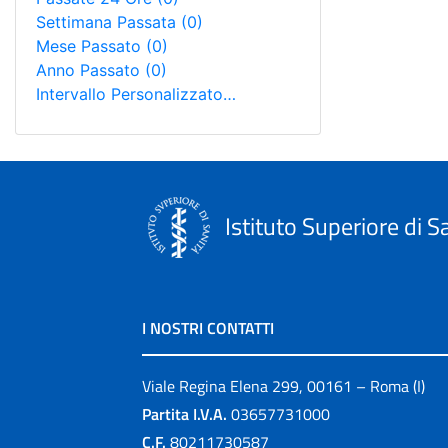
Settimana Passata
(0)
Mese Passato
(0)
Anno Passato
(0)
Intervallo Personalizzato…
Istituto Superiore di S
I NOSTRI CONTATTI
Viale Regina Elena 299, 00161 – Roma (I)
Partita I.V.A.
03657731000
C.F.
80211730587