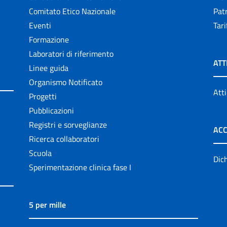
Comitato Etico Nazionale
Patr
Eventi
Tari
Formazione
Laboratori di riferimento
ATT
Linee guida
Organismo Notificato
Atti
Progetti
Pubblicazioni
Registri e sorveglianze
ACC
Ricerca collaboratori
Scuola
Dich
Sperimentazione clinica fase I
5 per mille