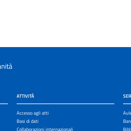
anità
ATTIVITÀ
SER
Accesso agli atti
Aul
Basi di dati
Ban
Collaborazioni internazionali
Bibl