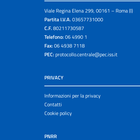
Viale Regina Elena 299, 00161 – Roma (I)
Partita I.V.A.
03657731000
C.F.
80211730587
Telefono:
06 4990 1
Fax:
06 4938 7118
PEC:
protocollo.centrale@pec.iss.it
PRIVACY
Informazioni per la privacy
Contatti
Cookie policy
PNRR