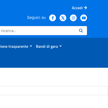
Accedi
Seguici su
ione trasparente
Bandi di gara