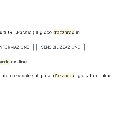
lti (R....Pacifici) Il gioco
d’azzardo
in
INFORMAZIONE
SENSIBILIZZAZIONE
zardo
on-line
Internazionale sul gioco
d’azzardo
...giocatori online,