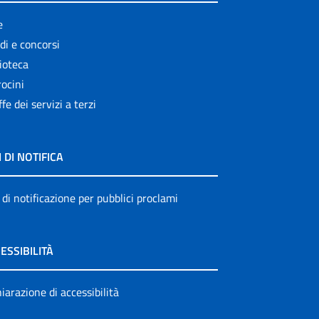
e
di e concorsi
ioteca
ocini
ffe dei servizi a terzi
I DI NOTIFICA
 di notificazione per pubblici proclami
ESSIBILITÀ
iarazione di accessibilità