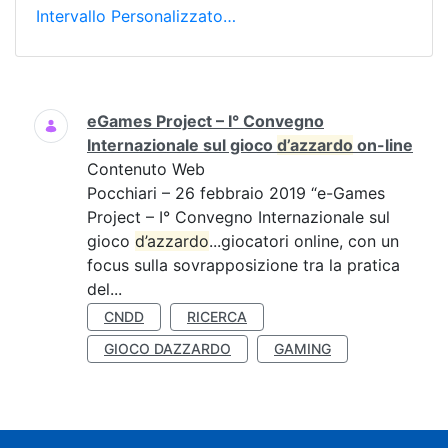
Intervallo Personalizzato…
Ricerca
eGames Project – I° Convegno
Internazionale sul gioco
d’azzardo
on-line
Contenuto Web
Pocchiari – 26 febbraio 2019 “e-Games
Project – I° Convegno Internazionale sul
gioco
d’azzardo
...giocatori online, con un
focus sulla sovrapposizione tra la pratica
del...
CNDD
RICERCA
GIOCO DAZZARDO
GAMING