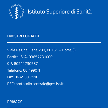
Istituto Superiore di Sanità
I NOSTRI CONTATTI
Viale Regina Elena 299, 00161 – Roma (I)
Partita I.V.A.
03657731000
C.F.
80211730587
Telefono:
06 4990 1
Fax:
06 4938 7118
PEC:
protocollo.centrale@pec.iss.it
PRIVACY