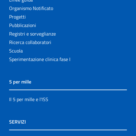
Organismo Notificato
Progetti
Pubblicazioni
Registri e sorveglianze
Ricerca collaboratori
Scuola
Sperimentazione clinica fase I
5 per mille
Il 5 per mille e l'ISS
SERVIZI