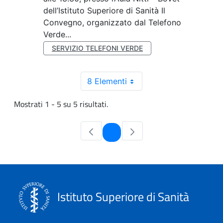
dell’Istituto Superiore di Sanità Il
Convegno, organizzato dal Telefono
Verde...
SERVIZIO TELEFONI VERDE
8 Elementi
Mostrati 1 - 5 su 5 risultati.
Pagina
1
Istituto Superiore di Sanità