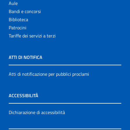
Aule
Bandi e concorsi
Biblioteca
Patrocini
Tariffe dei servizi a terzi
ATTI DI NOTIFICA
Atti di notificazione per pubblici proclami
ACCESSIBILITÀ
Dichiarazione di accessibilità