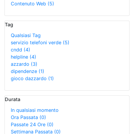
Contenuto Web
(5)
Tag
Qualsiasi Tag
servizio telefoni verde
(5)
cndd
(4)
helpline
(4)
azzardo
(3)
dipendenze
(1)
gioco dazzardo
(1)
Durata
In qualsiasi momento
Ora Passata
(0)
Passate 24 Ore
(0)
Settimana Passata
(0)