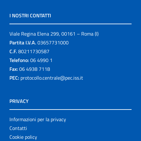
I NOSTRI CONTATTI
Viale Regina Elena 299, 00161 – Roma (I)
Partita I.V.A.
03657731000
C.F.
80211730587
Telefono:
06 4990 1
Fax:
06 4938 7118
PEC:
protocollo.centrale@pec.iss.it
PRIVACY
Informazioni per la privacy
Contatti
Cookie policy