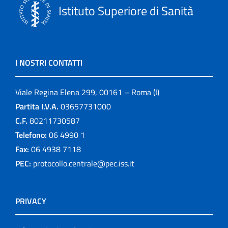
Istituto Superiore di Sanità
I NOSTRI CONTATTI
Viale Regina Elena 299, 00161 – Roma (I)
Partita I.V.A.
03657731000
C.F.
80211730587
Telefono:
06 4990 1
Fax:
06 4938 7118
PEC:
protocollo.centrale@pec.iss.it
PRIVACY