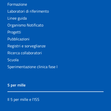
Formazione
Laboratori di riferimento
Linee guida
Organismo Notificato
Progetti
Pubblicazioni
Registri e sorveglianze
Ricerca collaboratori
Scuola
Sperimentazione clinica fase I
5 per mille
Il 5 per mille e l'ISS