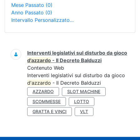
Mese Passato
(0)
Anno Passato
(0)
Intervallo Personalizzato…
Ricerca
Interventi legislativi sul disturbo da gioco
d'azzardo
- Il Decreto Balduzzi
Contenuto Web
Interventi legislativi sul disturbo da gioco
d'azzardo
- Il Decreto Balduzzi
AZZARDO
SLOT MACHINE
SCOMMESSE
LOTTO
GRATTA E VINCI
VLT