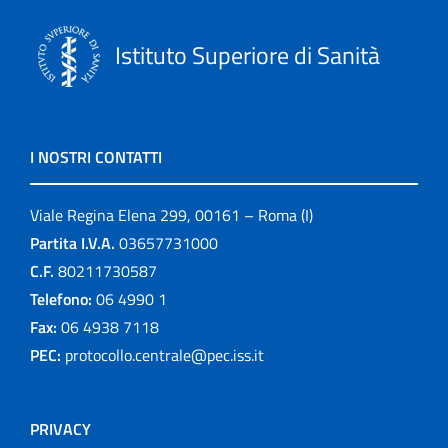
Istituto Superiore di Sanità
I NOSTRI CONTATTI
Viale Regina Elena 299, 00161 – Roma (I)
Partita I.V.A.
03657731000
C.F.
80211730587
Telefono:
06 4990 1
Fax:
06 4938 7118
PEC:
protocollo.centrale@pec.iss.it
PRIVACY