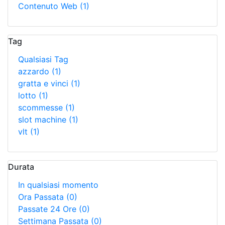
Contenuto Web
(1)
Tag
Qualsiasi Tag
azzardo
(1)
gratta e vinci
(1)
lotto
(1)
scommesse
(1)
slot machine
(1)
vlt
(1)
Durata
In qualsiasi momento
Ora Passata
(0)
Passate 24 Ore
(0)
Settimana Passata
(0)