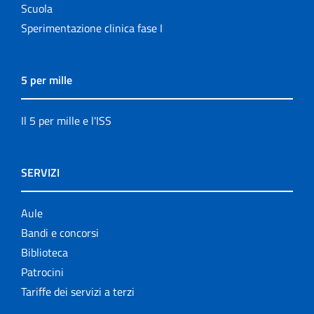
Scuola
Sperimentazione clinica fase I
5 per mille
Il 5 per mille e l'ISS
SERVIZI
Aule
Bandi e concorsi
Biblioteca
Patrocini
Tariffe dei servizi a terzi