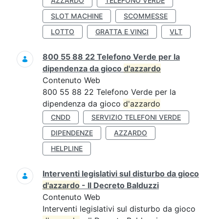
AZZARDO
TELEFONO VERDE
SLOT MACHINE
SCOMMESSE
LOTTO
GRATTA E VINCI
VLT
800 55 88 22 Telefono Verde per la
dipendenza da gioco
d'azzardo
Contenuto Web
800 55 88 22 Telefono Verde per la
dipendenza da gioco
d'azzardo
CNDD
SERVIZIO TELEFONI VERDE
DIPENDENZE
AZZARDO
HELPLINE
Interventi legislativi sul disturbo da gioco
d'azzardo
- Il Decreto Balduzzi
Contenuto Web
Interventi legislativi sul disturbo da gioco