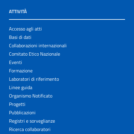
ATTIVITÀ
Accesso agli atti
Basi di dati
Collaborazioni internazionali
Comitato Etico Nazionale
Eventi
Formazione
Laboratori di riferimento
Linee guida
Organismo Notificato
Progetti
Pubblicazioni
Registri e sorveglianze
Ricerca collaboratori