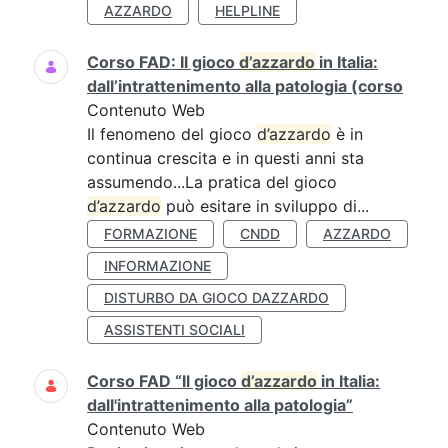
AZZARDO
HELPLINE
Corso FAD: Il gioco
d’azzardo
in Italia:
dall’intrattenimento alla patologia (corso
Contenuto Web
Il fenomeno del gioco
d’azzardo
è in
continua crescita e in questi anni sta
assumendo...La pratica del gioco
d’azzardo
può esitare in sviluppo di...
FORMAZIONE
CNDD
AZZARDO
INFORMAZIONE
DISTURBO DA GIOCO DAZZARDO
ASSISTENTI SOCIALI
Corso FAD “Il gioco
d’azzardo
in Italia:
dall'intrattenimento alla patologia”
Contenuto Web