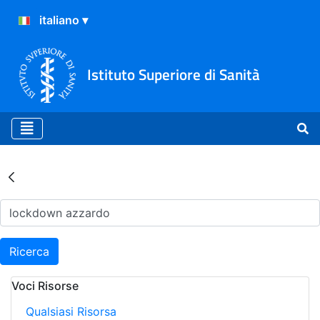
Istituto Superiore di Sanità
Risultati della Ricerca - Ar
Ricerca
Voci Risorse
Qualsiasi Risorsa