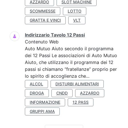
AZZARDO
SLOT MACHINE
SCOMMESSE
LOTTO
GRATTA E VINCI
VLT
Indirizzario Tavolo 12 Passi
Contenuto Web
Auto Mutuo Aiuto secondo il programma
dei 12 Passi Le associazioni di Auto Mutuo
Aiuto, che utilizzano il programma dei 12
passi si chiamano “fratellanze” proprio per
lo spirito di accoglienza che...
ALCOL
DISTURBI ALIMENTARI
DROGA
CNDD
AZZARDO
INFORMAZIONE
12 PASS
GRUPPI AMA