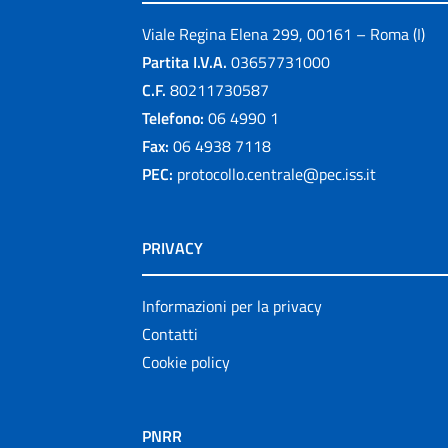
Viale Regina Elena 299, 00161 – Roma (I)
Partita I.V.A.
03657731000
C.F.
80211730587
Telefono:
06 4990 1
Fax:
06 4938 7118
PEC:
protocollo.centrale@pec.iss.it
PRIVACY
Informazioni per la privacy
Contatti
Cookie policy
PNRR