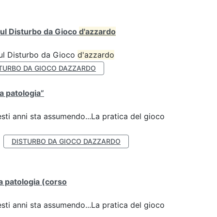
ul Disturbo da Gioco
d'azzardo
sul Disturbo da Gioco
d'azzardo
TURBO DA GIOCO DAZZARDO
la patologia”
esti anni sta assumendo...La pratica del gioco
DISTURBO DA GIOCO DAZZARDO
lla patologia (corso
esti anni sta assumendo...La pratica del gioco