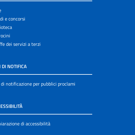
e
di e concorsi
ioteca
ocini
ffe dei servizi a terzi
I DI NOTIFICA
 di notificazione per pubblici proclami
ESSIBILITÀ
iarazione di accessibilità