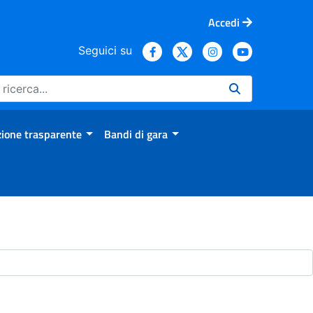
Accedi
Seguici su
ione trasparente
Bandi di gara