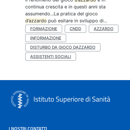
continua crescita e in questi anni sta
assumendo...La pratica del gioco
d’azzardo
può esitare in sviluppo di...
FORMAZIONE
CNDD
AZZARDO
INFORMAZIONE
DISTURBO DA GIOCO DAZZARDO
ASSISTENTI SOCIALI
Istituto Superiore di Sanità
I NOSTRI CONTATTI