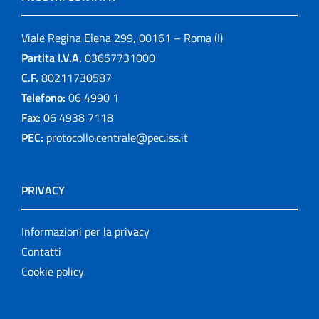
Viale Regina Elena 299, 00161 – Roma (I)
Partita I.V.A.
03657731000
C.F.
80211730587
Telefono:
06 4990 1
Fax:
06 4938 7118
PEC:
protocollo.centrale@pec.iss.it
PRIVACY
Informazioni per la privacy
Contatti
Cookie policy