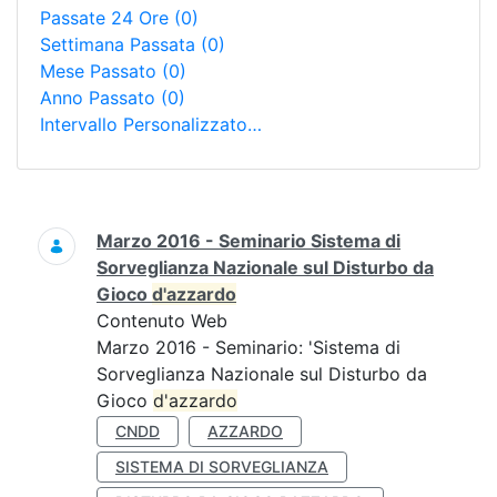
Passate 24 Ore
(0)
Settimana Passata
(0)
Mese Passato
(0)
Anno Passato
(0)
Intervallo Personalizzato…
Ricerca
Marzo 2016 - Seminario Sistema di
Sorveglianza Nazionale sul Disturbo da
Gioco
d'azzardo
Contenuto Web
Marzo 2016 - Seminario: 'Sistema di
Sorveglianza Nazionale sul Disturbo da
Gioco
d'azzardo
CNDD
AZZARDO
SISTEMA DI SORVEGLIANZA