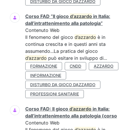
DISTURBO DA GIOCO DAZZARDO
Corso FAD “Il gioco
d’azzardo
in Italia:
dall’intrattenimento alla patologia”
Contenuto Web
Il fenomeno del gioco
d’azzardo
è in
continua crescita e in questi anni sta
assumendo...La pratica del gioco
d’azzardo
può esitare in sviluppo di...
FORMAZIONE
CNDD
AZZARDO
INFORMAZIONE
DISTURBO DA GIOCO DAZZARDO
PROFESSIONI SANITARIE
Corso FAD: Il gioco
d’azzardo
in Italia:
dall’intrattenimento alla patologia (corso
Contenuto Web
Il fenomeno del gioco
d’azzardo
è in