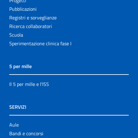
Progetti
Pubblicazioni
Registri e sorveglianze
Ricerca collaboratori
Scuola
Sperimentazione clinica fase I
5 per mille
Il 5 per mille e l'ISS
SERVIZI
Aule
Bandi e concorsi