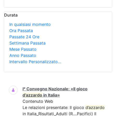
Durata
In qualsiasi momento
Ora Passata
Passate 24 Ore
Settimana Passata
Mese Passato
Anno Passato
Intervallo Personalizzato…
Ricerca
I° Convegno Nazionale: «Il gioco
d’azzardo
in Italia»
Contenuto Web
Le relazioni presentate: Il gioco
d’azzardo
in Italia_Risultati_Adulti (R....Pacifici) Il