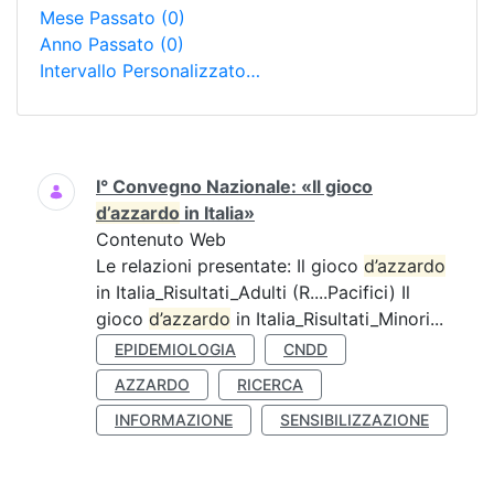
Mese Passato
(0)
Anno Passato
(0)
Intervallo Personalizzato…
Ricerca
I° Convegno Nazionale: «Il gioco
d’azzardo
in Italia»
Contenuto Web
Le relazioni presentate: Il gioco
d’azzardo
in Italia_Risultati_Adulti (R....Pacifici) Il
gioco
d’azzardo
in Italia_Risultati_Minori...
EPIDEMIOLOGIA
CNDD
AZZARDO
RICERCA
INFORMAZIONE
SENSIBILIZZAZIONE