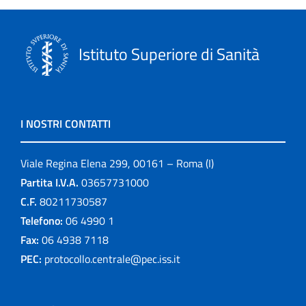
Istituto Superiore di Sanità
I NOSTRI CONTATTI
Viale Regina Elena 299, 00161 – Roma (I)
Partita I.V.A.
03657731000
C.F.
80211730587
Telefono:
06 4990 1
Fax:
06 4938 7118
PEC:
protocollo.centrale@pec.iss.it