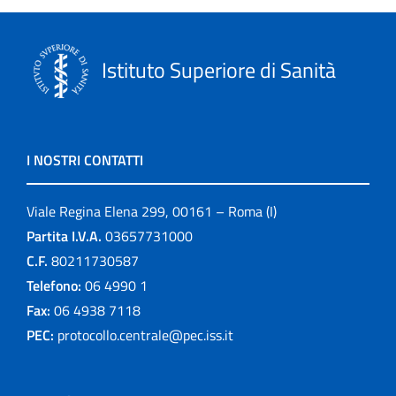
Istituto Superiore di Sanità
I NOSTRI CONTATTI
Viale Regina Elena 299, 00161 – Roma (I)
Partita I.V.A.
03657731000
C.F.
80211730587
Telefono:
06 4990 1
Fax:
06 4938 7118
PEC:
protocollo.centrale@pec.iss.it