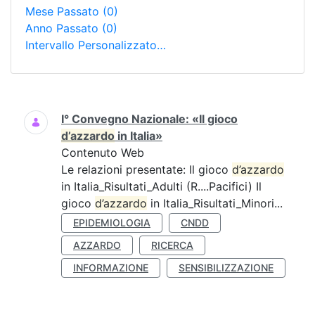
Mese Passato
(0)
Anno Passato
(0)
Intervallo Personalizzato…
Ricerca
I° Convegno Nazionale: «Il gioco
d’azzardo
in Italia»
Contenuto Web
Le relazioni presentate: Il gioco
d’azzardo
in Italia_Risultati_Adulti (R....Pacifici) Il
gioco
d’azzardo
in Italia_Risultati_Minori...
EPIDEMIOLOGIA
CNDD
AZZARDO
RICERCA
INFORMAZIONE
SENSIBILIZZAZIONE